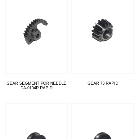
GEAR SEGMENT FOR NEEDLE
GEAR 73 RAPID
DA-0104R RAPID
Read more
Read more