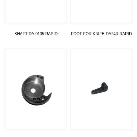
SHAFT DA-0105 RAPID
FOOT FOR KNIFE DA24R RAPID
Read more
Read more