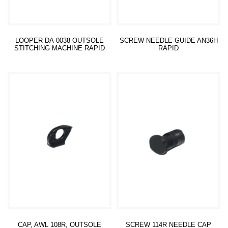
LOOPER DA-0038 OUTSOLE
SCREW NEEDLE GUIDE AN36H
STITCHING MACHINE RAPID
RAPID
Read more
Read more
CAP, AWL 108R, OUTSOLE
SCREW 114R NEEDLE CAP