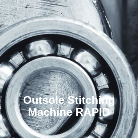
Outsole Stitching
Machine RAPID