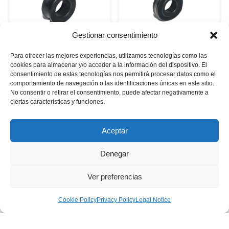
Gestionar consentimiento
Para ofrecer las mejores experiencias, utilizamos tecnologías como las
cookies para almacenar y/o acceder a la información del dispositivo. El
consentimiento de estas tecnologías nos permitirá procesar datos como el
comportamiento de navegación o las identificaciones únicas en este sitio.
No consentir o retirar el consentimiento, puede afectar negativamente a
ROLL, THREAD DA-150 RAPID
ROLL,THREAD 59 RAPID
ciertas características y funciones.
Read more
Read more
Aceptar
Denegar
Ver preferencias
Cookie Policy
Privacy Policy
Legal Notice