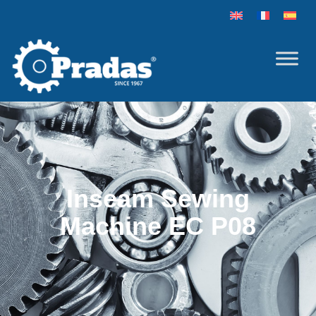
Inseam Sewing
Machine EC P08