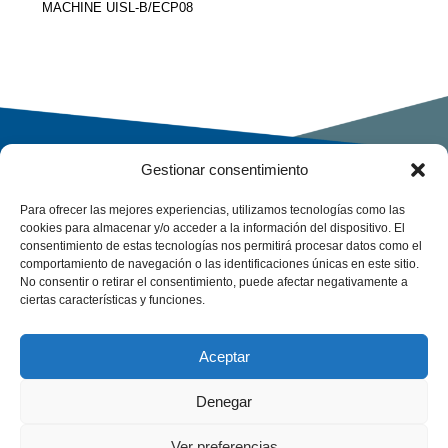
MACHINE UISL-B/ECP08
Read more
Gestionar consentimiento
Para ofrecer las mejores experiencias, utilizamos tecnologías como las
cookies para almacenar y/o acceder a la información del dispositivo. El
consentimiento de estas tecnologías nos permitirá procesar datos como el
comportamiento de navegación o las identificaciones únicas en este sitio.
No consentir o retirar el consentimiento, puede afectar negativamente a
ciertas características y funciones.
Aceptar
Denegar
Ver preferencias