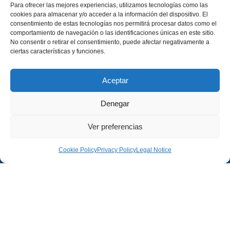
Para ofrecer las mejores experiencias, utilizamos tecnologías como las
cookies para almacenar y/o acceder a la información del dispositivo. El
consentimiento de estas tecnologías nos permitirá procesar datos como el
comportamiento de navegación o las identificaciones únicas en este sitio.
No consentir o retirar el consentimiento, puede afectar negativamente a
ciertas características y funciones.
Aceptar
Denegar
Ver preferencias
Cookie Policy
Privacy Policy
Legal Notice
Company
Legal
Company
Legal Notice
Projects
Privacy Policy
Contact
Cookies Policy