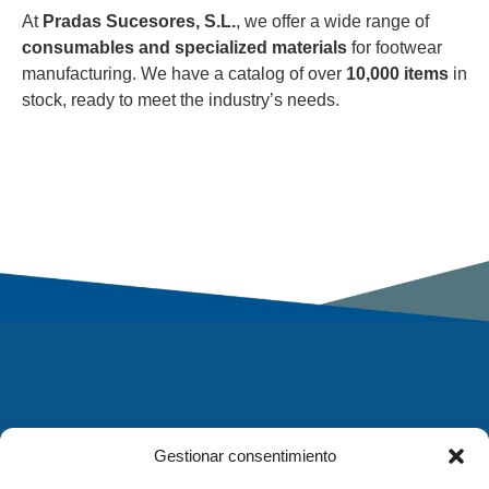
At
Pradas Sucesores, S.L.
, we offer a wide range of
consumables and specialized materials
for footwear
manufacturing. We have a catalog of over
10,000 items
in
stock, ready to meet the industry’s needs.
Gestionar consentimiento