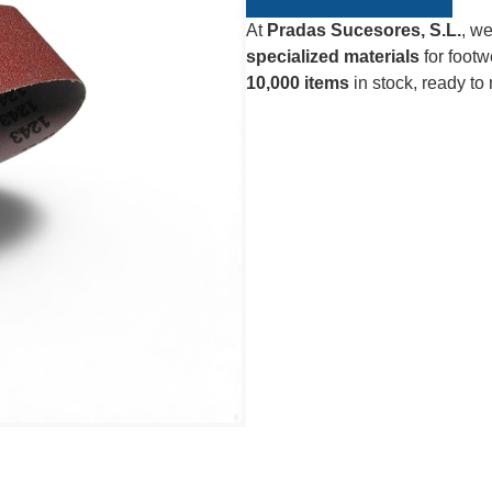
At
Pradas Sucesores, S.L.
, we
specialized materials
for footw
10,000 items
in stock, ready to