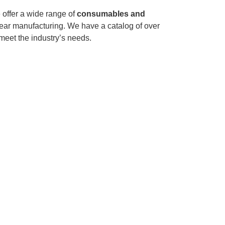
 offer a wide range of
consumables and
ear manufacturing. We have a catalog of over
 meet the industry’s needs.