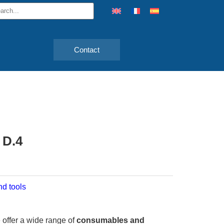
Contact
 D.4
d tools
 offer a wide range of
consumables and