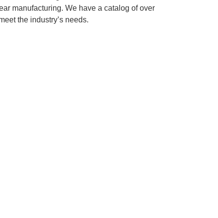
ear manufacturing. We have a catalog of over
 meet the industry’s needs.