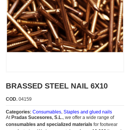
BRASSED STEEL NAIL 6X10
COD.
04159
Categories:
Consumables
,
Staples and glued nails
At
Pradas Sucesores, S.L.
, we offer a wide range of
consumables and specialized materials
for footwear