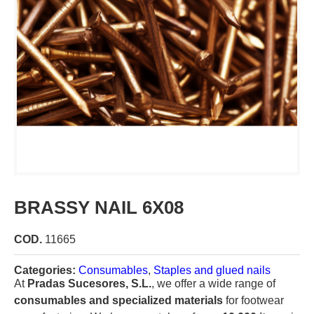
BRASSY NAIL 6X08
COD.
11665
Categories:
Consumables
,
Staples and glued nails
At
Pradas Sucesores, S.L.
, we offer a wide range of
consumables and specialized materials
for footwear