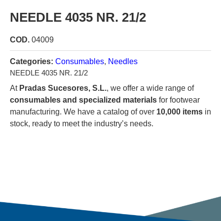
NEEDLE 4035 NR. 21/2
COD.
04009
Categories:
Consumables
,
Needles
NEEDLE 4035 NR. 21/2
At
Pradas Sucesores, S.L.
, we offer a wide range of
consumables and specialized materials
for footwear
manufacturing. We have a catalog of over
10,000 items
in
stock, ready to meet the industry’s needs.