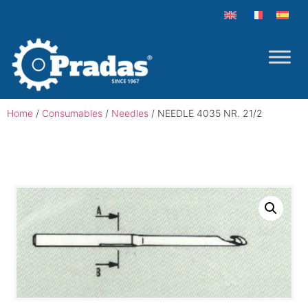
Home
/
Consumables
/
Needles
/ NEEDLE 4035 NR. 21/2