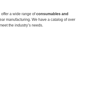
 offer a wide range of
consumables and
ear manufacturing. We have a catalog of over
 meet the industry’s needs.