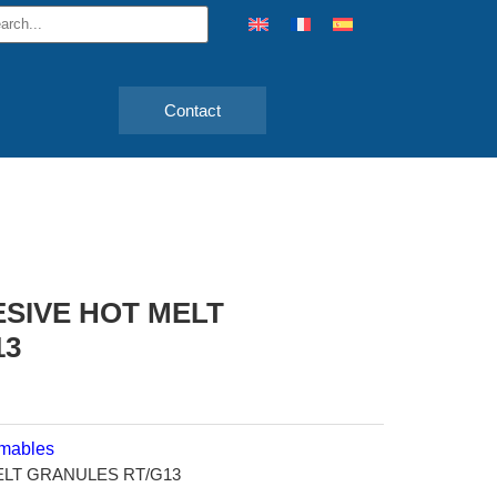
Contact
SIVE HOT MELT
13
mables
ELT GRANULES RT/G13