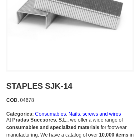
STAPLES SJK-14
COD.
04678
Categories:
Consumables
,
Nails, screws and wires
At
Pradas Sucesores, S.L.
, we offer a wide range of
consumables and specialized materials
for footwear
manufacturing. We have a catalog of over
10,000 items
in