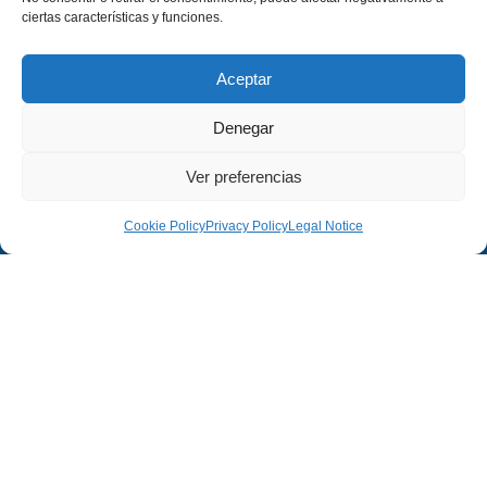
ciertas características y funciones.
Aceptar
Denegar
Ver preferencias
Company
Legal
Cookie Policy
Privacy Policy
Legal Notice
Company
Legal Notice
Projects
Privacy Policy
Contact
Cookies Policy
© 2026 Pradas Sucerores, S.L. All rights reserved.