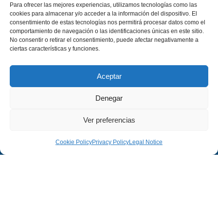
Para ofrecer las mejores experiencias, utilizamos tecnologías como las
cookies para almacenar y/o acceder a la información del dispositivo. El
consentimiento de estas tecnologías nos permitirá procesar datos como el
comportamiento de navegación o las identificaciones únicas en este sitio.
No consentir o retirar el consentimiento, puede afectar negativamente a
ciertas características y funciones.
Aceptar
Denegar
Ver preferencias
Cookie Policy
Privacy Policy
Legal Notice
Company
Legal
Company
Legal Notice
Projects
Privacy Policy
Contact
Cookies Policy