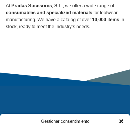
At
Pradas Sucesores, S.L.
, we offer a wide range of
consumables and specialized materials
for footwear
manufacturing. We have a catalog of over
10,000 items
in
stock, ready to meet the industry’s needs.
Gestionar consentimiento