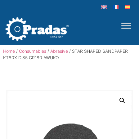
Home
/
Consumables
/
Abrasive
/ STAR SHAPED SANDPAPER
KT80X D.85 GR180 AWUKO