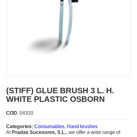
(STIFF) GLUE BRUSH 3 L. H.
WHITE PLASTIC OSBORN
COD.
04310
Categories:
Consumables
,
Hand brushes
At
Pradas Sucesores, S.L.
, we offer a wide range of