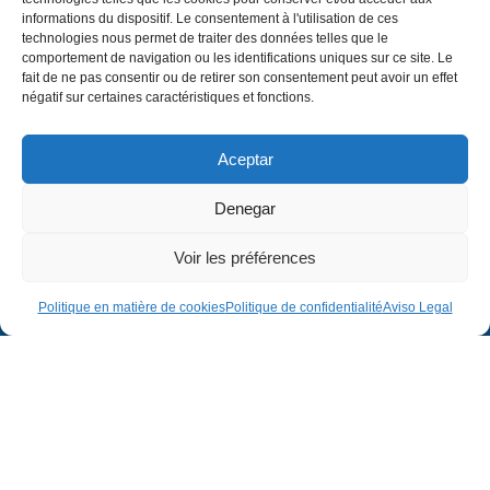
informations du dispositif. Le consentement à l'utilisation de ces
technologies nous permet de traiter des données telles que le
comportement de navigation ou les identifications uniques sur ce site. Le
fait de ne pas consentir ou de retirer son consentement peut avoir un effet
négatif sur certaines caractéristiques et fonctions.
Aceptar
Denegar
Voir les préférences
Politique en matière de cookies
Politique de confidentialité
Aviso Legal
Entreprise
Juridique
Entreprise
Avis juridique
Projets
Politique de confidentialité
Contact
Politique en matière de cookies