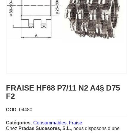
FRAISE HF68 P7/11 N2 A4§ D75
F2
COD.
04480
Catégories:
Consommables
,
Fraise
Chez
Pradas Sucesores, S.L.
, nous disposons d’une