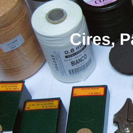
Cires, P