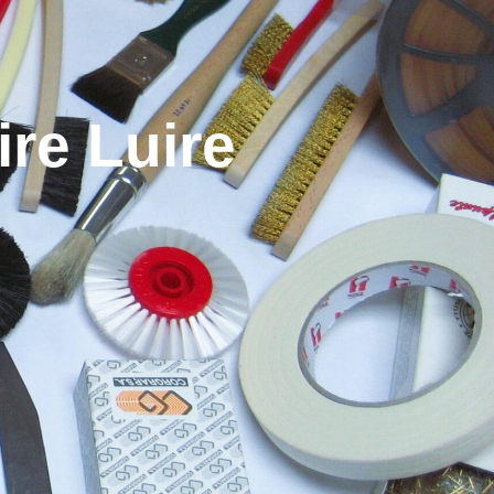
ire Luire