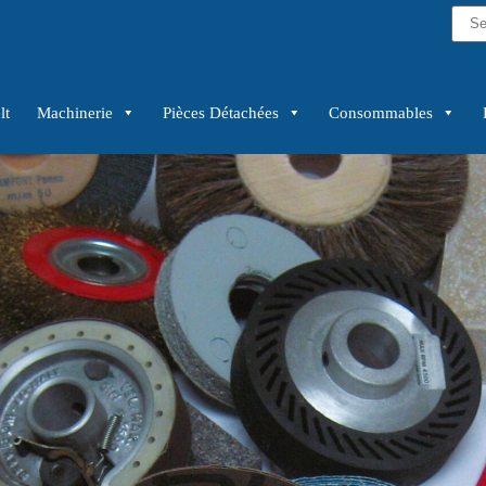
lt
Machinerie
Pièces Détachées
Consommables