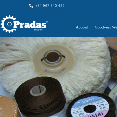
+34 967 340 482
Accueil
Goodyear We