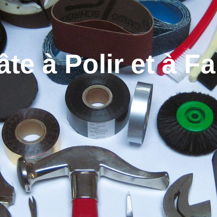
âte à Polir et à Fa