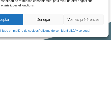
nsentir ou de retirer son consentement peut avoir un effet négatif sur
actéristiques et fonctions.
ceptar
Denegar
Voir les préférences
litique en matière de cookies
Politique de confidentialité
Aviso Legal