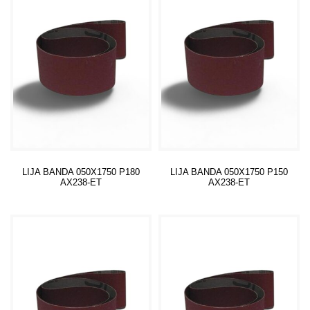
LIJA BANDA 050X1750 P180
LIJA BANDA 050X1750 P150
AX238-ET
AX238-ET
Leer más
Leer más