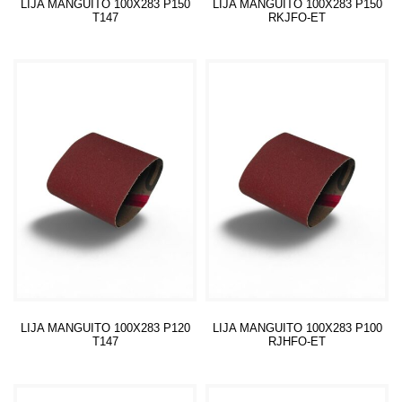
LIJA MANGUITO 100X283 P150
LIJA MANGUITO 100X283 P150
T147
RKJFO-ET
Leer más
Leer más
LIJA MANGUITO 100X283 P120
LIJA MANGUITO 100X283 P100
T147
RJHFO-ET
Leer más
Leer más