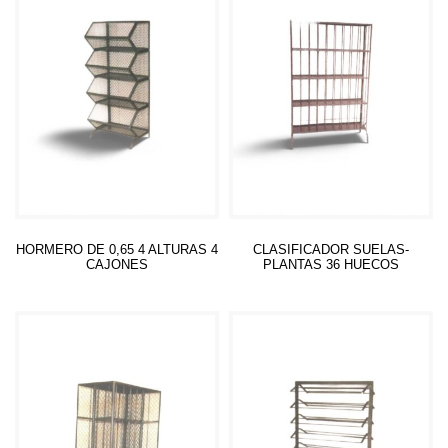
HORMERO DE 0,65 4 ALTURAS 4
CLASIFICADOR SUELAS-
CAJONES
PLANTAS 36 HUECOS
Leer más
Leer más