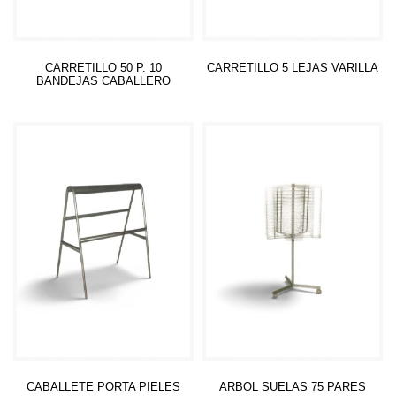
CARRETILLO 50 P. 10
CARRETILLO 5 LEJAS VARILLA
BANDEJAS CABALLERO
Leer más
Leer más
CABALLETE PORTA PIELES
ARBOL SUELAS 75 PARES