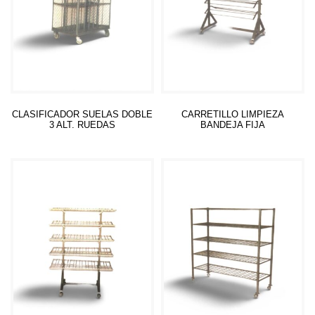
CLASIFICADOR SUELAS DOBLE
CARRETILLO LIMPIEZA
3 ALT. RUEDAS
BANDEJA FIJA
Leer más
Leer más