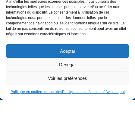
Afin d'offrir les meilleures expériences possibles, nous utilisons des
technologies telles que les cookies pour conserver et/ou accéder aux
informations du dispositif. Le consentement à l'utilisation de ces
technologies nous permet de traiter des données telles que le
comportement de navigation ou les identifications uniques sur ce site. Le
fait de ne pas consentir ou de retirer son consentement peut avoir un effet
négatif sur certaines caractéristiques et fonctions.
Aceptar
Denegar
Voir les préférences
Politique en matière de cookies
Politique de confidentialité
Aviso Legal
Entreprise
Juridique
Entreprise
Avis juridique
Projets
Politique de confidentialité
Contact
Politique en matière de cookies