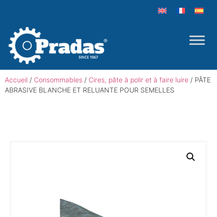
Accueil
/
Consommables
/
Cires, pâte à polir et à faire luire
/ PÂTE
ABRASIVE BLANCHE ET RELUANTE POUR SEMELLES