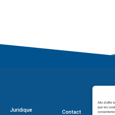
Afin d'offrir
que les cook
Juridique
Contact
consentement