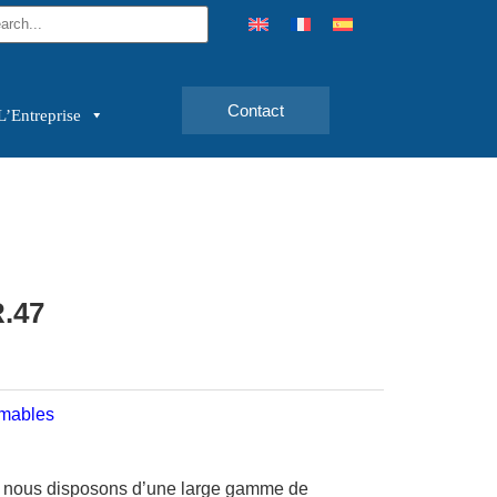
Contact
L’Entreprise
.47
mables
, nous disposons d’une large gamme de