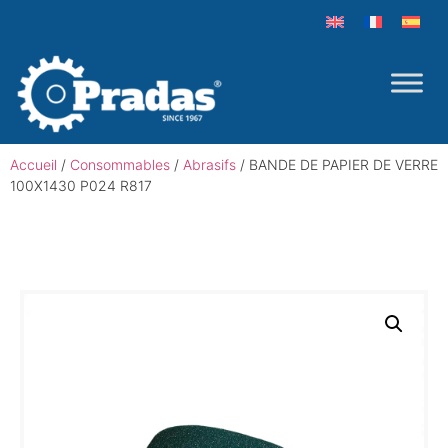
Accueil
/
Consommables
/
Abrasifs
/ BANDE DE PAPIER DE VERRE
100X1430 P024 R817