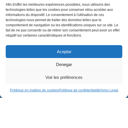
Afin d'offrir les meilleures expériences possibles, nous utilisons des
technologies telles que les cookies pour conserver et/ou accéder aux
informations du dispositif. Le consentement à l'utilisation de ces
technologies nous permet de traiter des données telles que le
comportement de navigation ou les identifications uniques sur ce site. Le
fait de ne pas consentir ou de retirer son consentement peut avoir un effet
négatif sur certaines caractéristiques et fonctions.
Aceptar
Denegar
Voir les préférences
Politique en matière de cookies
Politique de confidentialité
Aviso Legal
Entreprise
Juridique
Entreprise
Avis juridique
Projets
Politique de confidentialité
Contact
Politique en matière de cookies