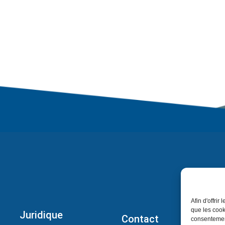
Afin d'offrir
que les cook
Juridique
Contact
consentement