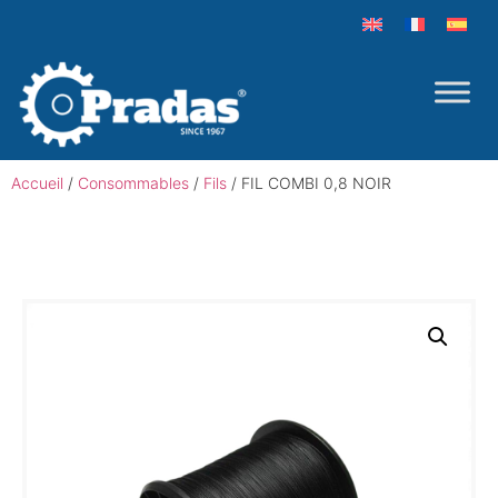
Accueil
/
Consommables
/
Fils
/ FIL COMBI 0,8 NOIR