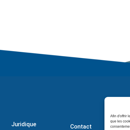
Afin d'offrir
que les cook
Juridique
Contact
consentement