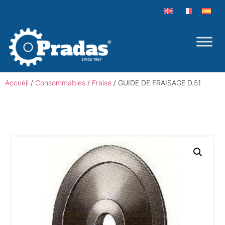
Accueil
/
Consommables
/
Fraise
/ GUIDE DE FRAISAGE D.51