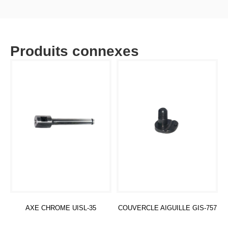
Produits connexes
AXE CHROME UISL-35
COUVERCLE AIGUILLE GIS-757
Lire la suite
Lire la suite