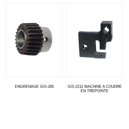
ENGRENAGE GIS-285
GIS-2211 MACHINE A COUDRE
EN TREPOINTE
Lire la suite
Lire la suite