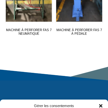
MACHINE À PERFORER FAS 7
MACHINE À PERFORER FAS 7
NEUMATIQUE
À PEDALE
Lire la suite
Lire la suite
Gérer les consentements