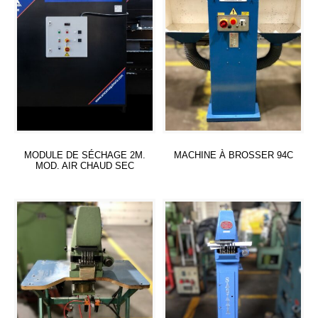
MODULE DE SÉCHAGE 2M.
MACHINE À BROSSER 94C
MOD. AIR CHAUD SEC
Lire la suite
Lire la suite