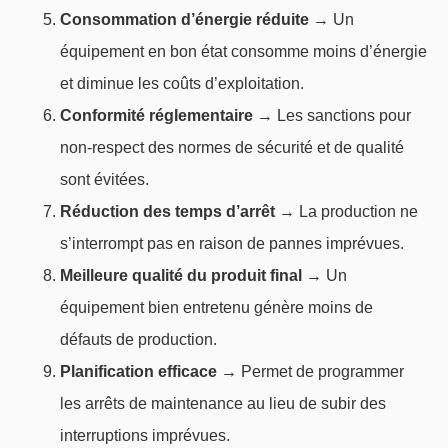
Consommation d’énergie réduite
→ Un
équipement en bon état consomme moins d’énergie
et diminue les coûts d’exploitation.
Conformité réglementaire
→ Les sanctions pour
non-respect des normes de sécurité et de qualité
sont évitées.
Réduction des temps d’arrêt
→ La production ne
s’interrompt pas en raison de pannes imprévues.
Meilleure qualité du produit final
→ Un
équipement bien entretenu génère moins de
défauts de production.
Planification efficace
→ Permet de programmer
les arrêts de maintenance au lieu de subir des
interruptions imprévues.