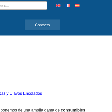
Contacto
pas y Clavos Encolados
sponemos de una amplia gama de
consumibles