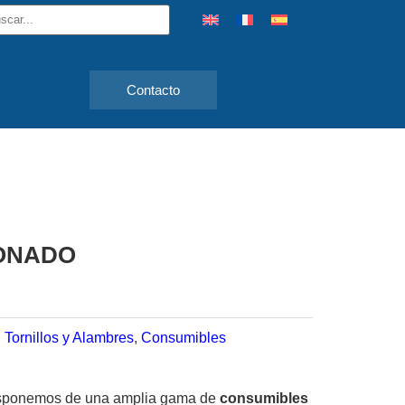
Contacto
TONADO
 Tornillos y Alambres
,
Consumibles
sponemos de una amplia gama de
consumibles