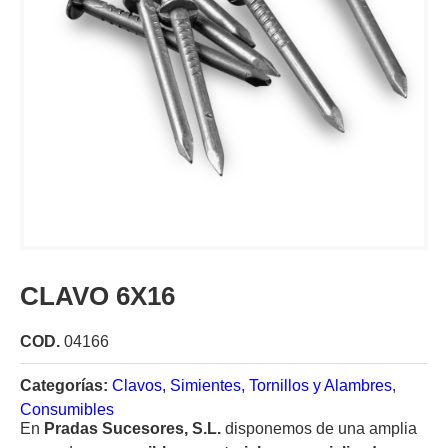
CLAVO 6X16
COD.
04166
Categorías:
Clavos, Simientes, Tornillos y Alambres
,
Consumibles
En
Pradas Sucesores, S.L.
disponemos de una amplia