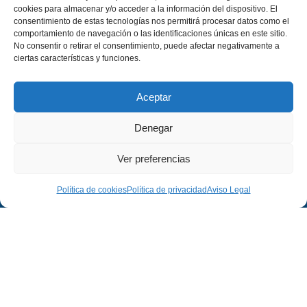
cookies para almacenar y/o acceder a la información del dispositivo. El
consentimiento de estas tecnologías nos permitirá procesar datos como el
comportamiento de navegación o las identificaciones únicas en este sitio.
No consentir o retirar el consentimiento, puede afectar negativamente a
ciertas características y funciones.
Aceptar
Denegar
Ver preferencias
Política de cookies
Política de privacidad
Aviso Legal
Empresa
Legal
Empresa
Aviso Legal
Proyectos
Política de Privacidad
Contacto
Política de Cookies