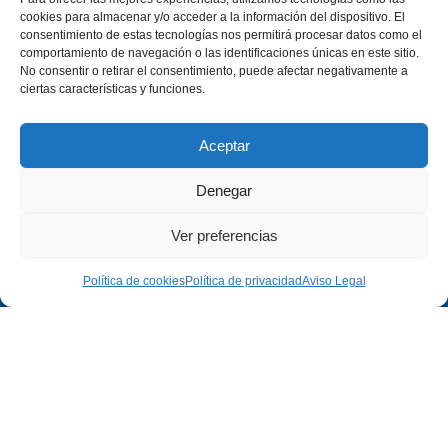
cookies para almacenar y/o acceder a la información del dispositivo. El
consentimiento de estas tecnologías nos permitirá procesar datos como el
comportamiento de navegación o las identificaciones únicas en este sitio.
No consentir o retirar el consentimiento, puede afectar negativamente a
ciertas características y funciones.
Aceptar
Denegar
Ver preferencias
Política de cookies
Política de privacidad
Aviso Legal
Empresa
Legal
Empresa
Aviso Legal
Proyectos
Política de Privacidad
Contacto
Política de Cookies