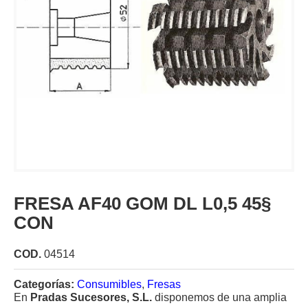
FRESA AF40 GOM DL L0,5 45§
CON
COD.
04514
Categorías:
Consumibles
,
Fresas
En
Pradas Sucesores, S.L.
disponemos de una amplia