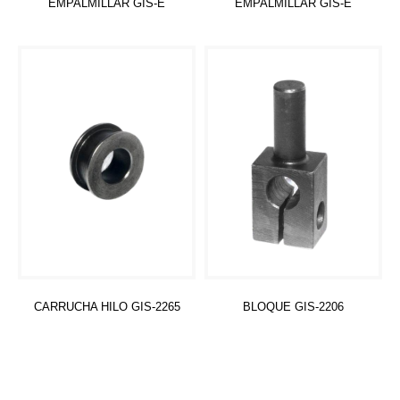
EMPALMILLAR GIS-E
EMPALMILLAR GIS-E
Leer más
Leer más
CARRUCHA HILO GIS-2265
BLOQUE GIS-2206
Leer más
Leer más