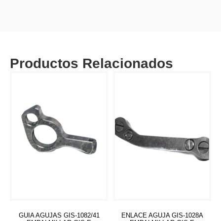
Productos Relacionados
GUIA AGUJAS GIS-1082/41
ENLACE AGUJA GIS-1028A