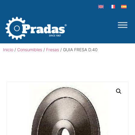
Inicio
/
Consumibles
/
Fresas
/ GUIA FRESA D.40