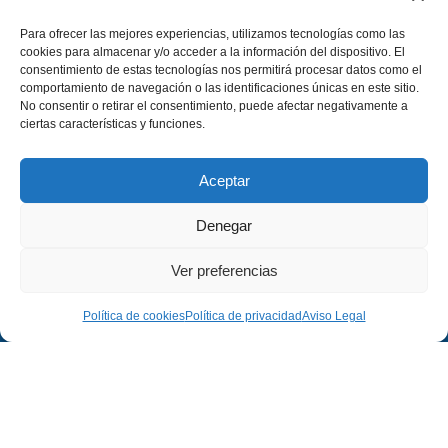
Para ofrecer las mejores experiencias, utilizamos tecnologías como las
cookies para almacenar y/o acceder a la información del dispositivo. El
consentimiento de estas tecnologías nos permitirá procesar datos como el
comportamiento de navegación o las identificaciones únicas en este sitio.
No consentir o retirar el consentimiento, puede afectar negativamente a
ciertas características y funciones.
Aceptar
Denegar
Ver preferencias
Política de cookies
Política de privacidad
Aviso Legal
Empresa
Legal
Empresa
Aviso Legal
Proyectos
Política de Privacidad
Contacto
Política de Cookies