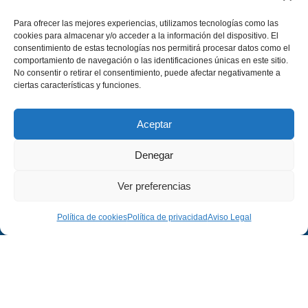
Para ofrecer las mejores experiencias, utilizamos tecnologías como las
cookies para almacenar y/o acceder a la información del dispositivo. El
consentimiento de estas tecnologías nos permitirá procesar datos como el
comportamiento de navegación o las identificaciones únicas en este sitio.
No consentir o retirar el consentimiento, puede afectar negativamente a
ciertas características y funciones.
Aceptar
Denegar
Ver preferencias
Política de cookies
Política de privacidad
Aviso Legal
Empresa
Legal
Empresa
Aviso Legal
Proyectos
Política de Privacidad
Contacto
Política de Cookies