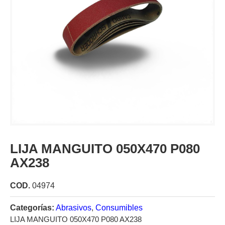
LIJA MANGUITO 050X470 P080
AX238
COD.
04974
Categorías:
Abrasivos
,
Consumibles
LIJA MANGUITO 050X470 P080 AX238