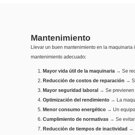
Mantenimiento
Llevar un buen mantenimiento en la maquinaria in
mantenimiento adecuado:
Mayor vida útil de la maquinaria
→ Se redu
Reducción de costos de reparación
→ Se
Mayor seguridad laboral
→ Se previenen a
Optimización del rendimiento
→ La maquin
Menor consumo energético
→ Un equipo 
Cumplimiento de normativas
→ Se evitan
Reducción de tiempos de inactividad
→ L