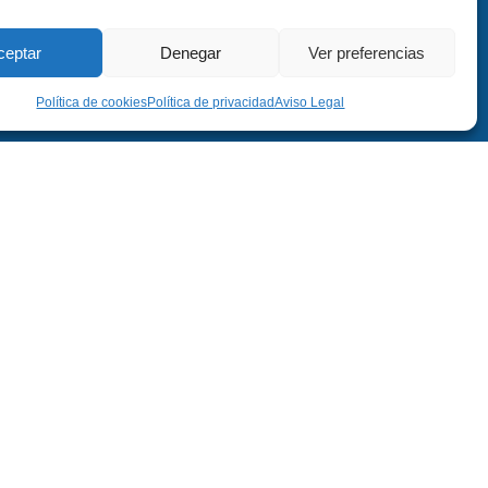
ceptar
Denegar
Ver preferencias
Política de cookies
Política de privacidad
Aviso Legal
, 6