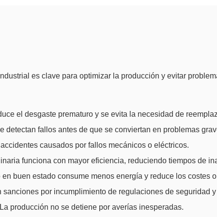
dustrial es clave para optimizar la producción y evitar proble
ce el desgaste prematuro y se evita la necesidad de reemplaz
 detectan fallos antes de que se conviertan en problemas grav
ccidentes causados por fallos mecánicos o eléctricos.
aria funciona con mayor eficiencia, reduciendo tiempos de ina
en buen estado consume menos energía y reduce los costes op
 sanciones por incumplimiento de regulaciones de seguridad y 
a producción no se detiene por averías inesperadas.