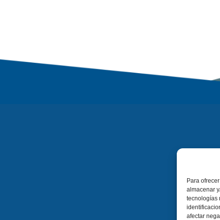
Para ofrecer
almacenar y/
tecnologías
identificaci
afectar nega