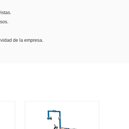
istas.
sos.
ividad de la empresa.