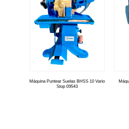
Máquina Puntear Suelas BHSS 10 Vario
Máqu
Stop 09543
Leer más